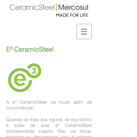
E³ CeramicSteel
A e³ CeramicSteel vai muito além da
concorrência!
Quando se trata dos rigores de escritórios
e salas de aula, e³ CeramicSteel
simplesmente supera. Não vai riscar,
manchar ou desvanecer, isso é coberto