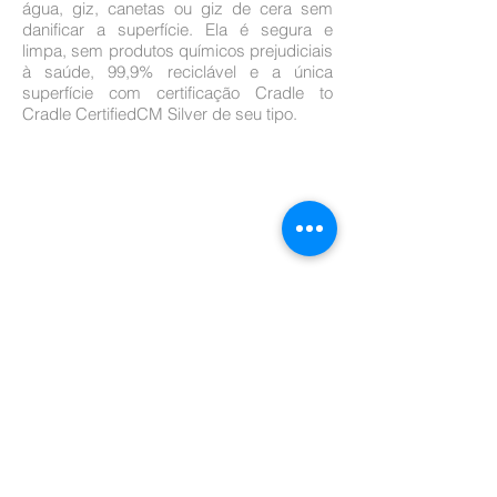
água, giz, canetas ou giz de cera sem
danificar a superfície. Ela é segura e
limpa, sem produtos químicos prejudiciais
à saúde, 99,9% reciclável e a única
superfície com certificação Cradle to
Cradle CertifiedCM Silver de seu tipo.
Fale com a gente
(11) 2066-7440