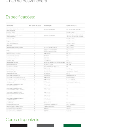
– não se desvanecerá
Especificações:
Cores disponíveis: