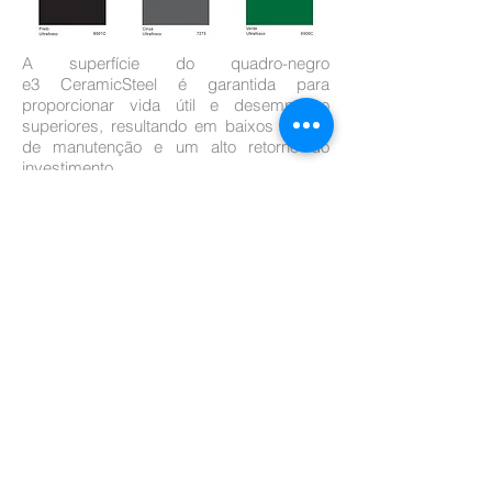
A superfície do quadro-negro
e3 CeramicSteel é garantida para
proporcionar vida útil e desempenho
superiores, resultando em baixos custos
de manutenção e um alto retorno do
investimento.